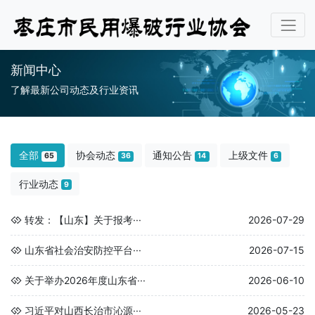
新闻中心
了解最新公司动态及行业资讯
全部
协会动态
通知公告
上级文件
65
36
14
6
行业动态
9
转发：【山东】关于报考···
2026-07-29
山东省社会治安防控平台···
2026-07-15
关于举办2026年度山东省···
2026-06-10
习近平对山西长治市沁源···
2026-05-23